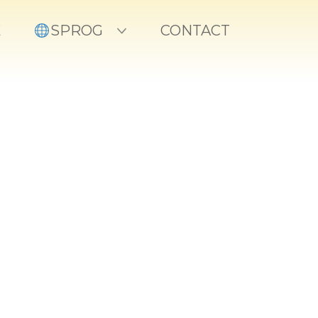
E
SPROG
CONTACT