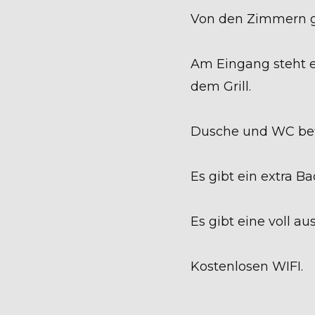
Von den Zimmern g
Am Eingang steht 
dem Grill.
Dusche und WC befi
Es gibt ein extra 
Es gibt eine voll a
Kostenlosen WIFI.