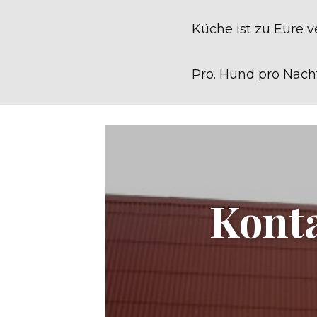
Küche ist zu Eure v
Pro. Hund pro Nacht
Konta