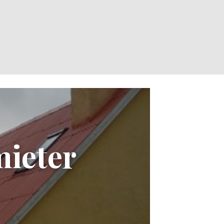
mieter