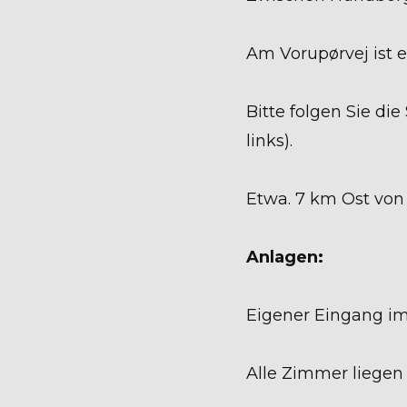
Am Vorupørvej ist e
Bitte folgen Sie di
links).
Etwa. 7 km Ost von
Anlagen:
Eigener Eingang i
Alle Zimmer liegen 