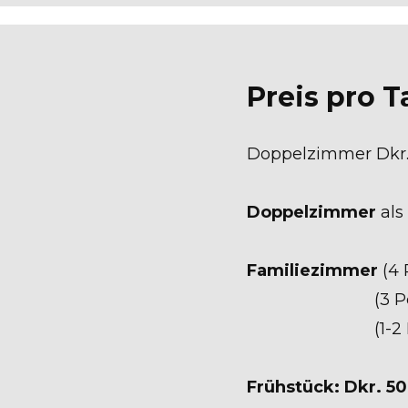
Preis pro T
Doppelzimmer Dkr. 
Doppelzimmer
als
Familiezimmer
(4 
(3 Personen) Dk
(1-2 Personen) 
Frühstück:
Dkr. 50