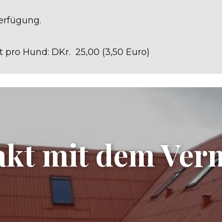
erfügung.
 pro Hund: DKr. 25,00 (3,50 Euro)
kt mit dem Ver