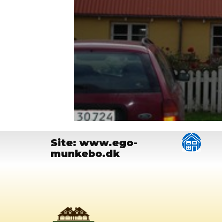
Site: www.ego-
munkebo.dk