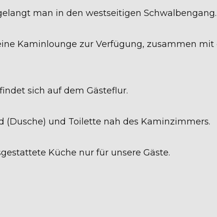
elangt man in den westseitigen Schwalbengang.
eine Kaminlounge zur Verfügung, zusammen mit 
ndet sich auf dem Gästeflur.
Bad (Dusche) und Toilette nah des Kaminzimmers.
usgestattete Küche nur für unsere Gäste.